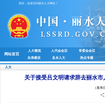
您好，欢迎访问丽水人大网站！
人大概览
人代会会议
常委会会议
网站首页
自身建设
县乡人大
热点专题
人大
关于接受吕文明请求辞去丽水市
（发布日期