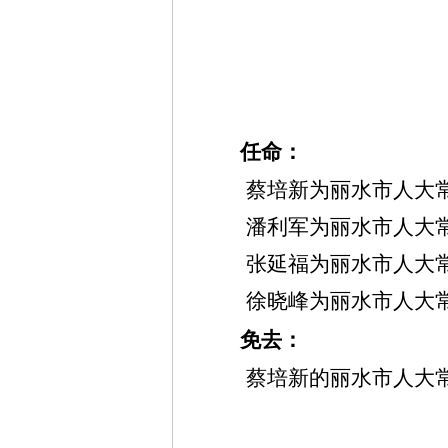
任命：
蔡培新为丽水市人大
潘利军为丽水市人大
张延福为丽水市人大
徐晓峰为丽水市人大
免去：
蔡培新的丽水市人大