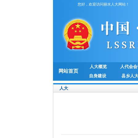
您好，欢迎访问丽水人大网站！
人大概览
人代会会
网站首页
自身建设
县乡人
人大