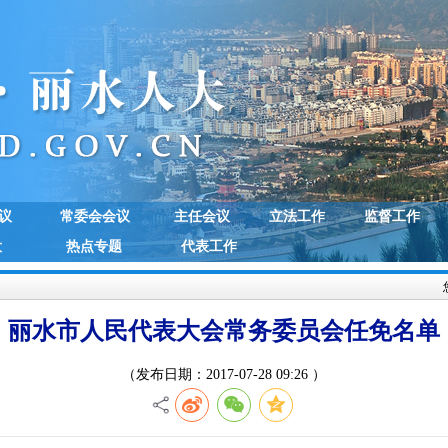
议
常委会会议
主任会议
立法工作
监督工作
大
热点专题
代表工作
丽水市人民代表大会常务委员会任免名单
（发布日期：2017-07-28 09:26 ）