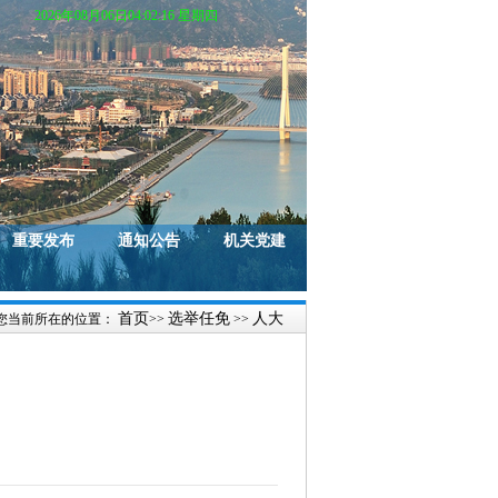
2026年08月06日04:02:17 星期四
重要发布
通知公告
机关党建
首页
选举任免
人大
您当前所在的位置：
>>
>>