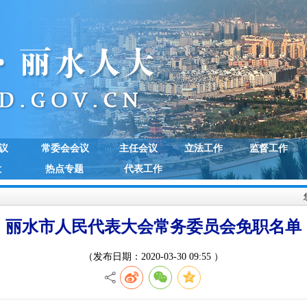
议
常委会会议
主任会议
立法工作
监督工作
大
热点专题
代表工作
丽水市人民代表大会常务委员会免职名单
（发布日期：2020-03-30 09:55 ）