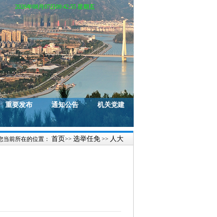
2026年08月07日09:42:55 星期五
重要发布
通知公告
机关党建
首页
选举任免
人大
您当前所在的位置：
>>
>>