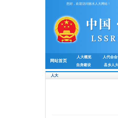
您好，欢迎访问丽水人大网站！
人大概览
人代会会
网站首页
自身建设
县乡人
人大