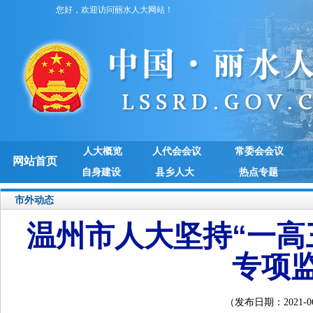
您好，欢迎访问丽水人大网站！
人大概览
人代会会议
常委会会议
网站首页
自身建设
县乡人大
热点专题
市外动态
温州市人大坚持“一高
专项
（发布日期：2021-06