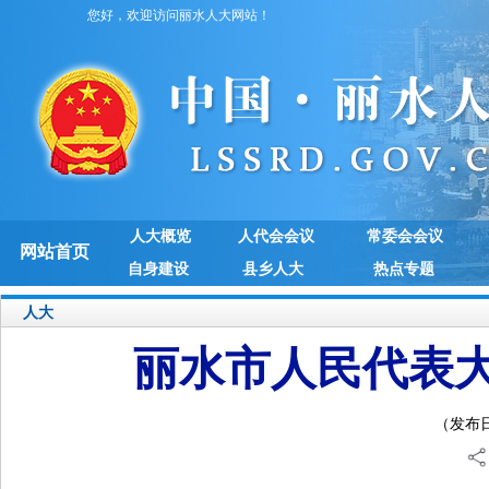
您好，欢迎访问丽水人大网站！
人大概览
人代会会议
常委会会议
网站首页
自身建设
县乡人大
热点专题
人大
丽水市人民代表
（发布日期