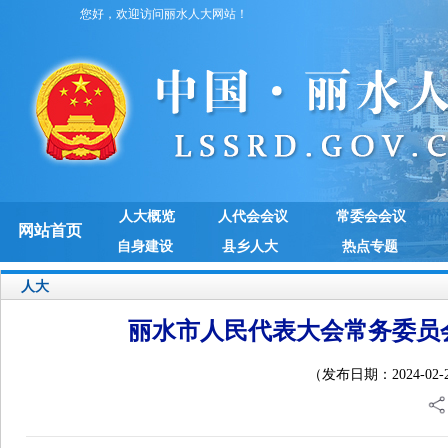
您好，欢迎访问丽水人大网站！
人大概览
人代会会议
常委会会议
网站首页
自身建设
县乡人大
热点专题
人大
丽水市人民代表大会常务委员
（发布日期：2024-02-