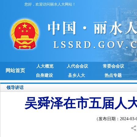
您好，欢迎访问丽水人大网站！
人大概览
人代会会议
常委会会议
网站首页
自身建设
县乡人大
热点专题
领导讲话
吴舜泽在市五届人
（发布日期：2024-03-