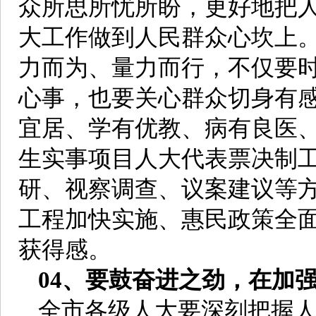
众所思所忧所盼，更好地把
大工作做到人民群众心坎上。
力而为、量力而行，不仅要
心事，也要关心群众切身有
宜居、学有优教、病有良医
生实事项目人大代表票决制
研、视察调查、议案建议等
工程加快实施、惠民政策全
获得感。
04、要鼓奋进之劲，在加
全市各级人大要深刻把握人