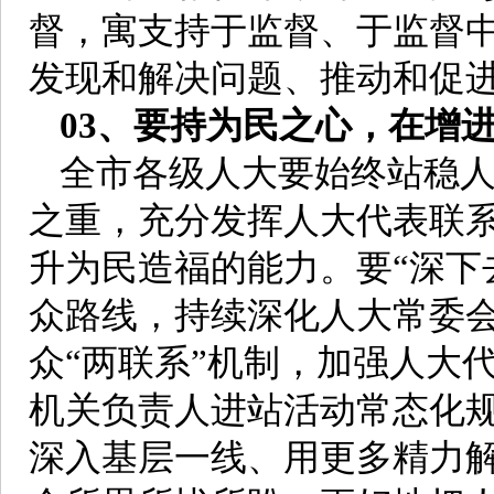
督，寓支持于监督、于监督
发现和解决问题、推动和促
03、要持为民之心，在增
全市各级人大要始终站稳
之重，充分发挥人大代表联
升为民造福的能力。要“深下
众路线，持续深化人大常委
众“两联系”机制，加强人大
机关负责人进站活动常态化
深入基层一线、用更多精力