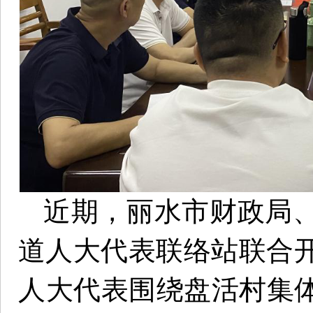
近期，丽水市财政局
道人大代表联络站联合开
人大代表围绕盘活村集