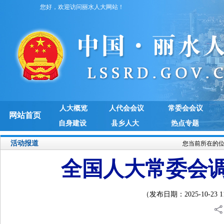
您好，欢迎访问丽水人大网站！
人大概览
人代会会议
常委会会议
网站首页
自身建设
县乡人大
热点专题
活动报道
您当前所在的
全国人大常委会
（发布日期：2025-10-23