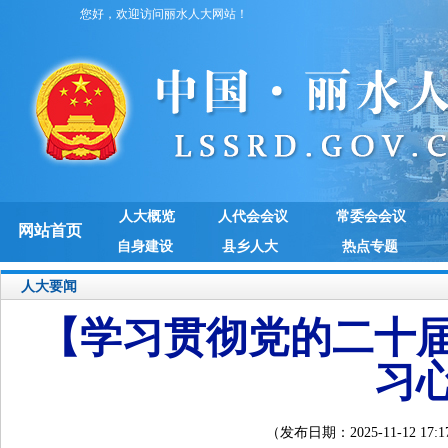
您好，欢迎访问丽水人大网站！
人大概览
人代会会议
常委会会议
网站首页
自身建设
县乡人大
热点专题
人大要闻
【学习贯彻党的二十
习
（发布日期：2025-11-12 