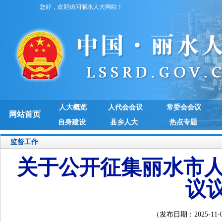
您好，欢迎访问丽水人大网站！
人大概览
人代会会议
常委会会议
网站首页
自身建设
县乡人大
热点专题
监督工作
关于公开征集丽水市人
议
（发布日期：2025-11-