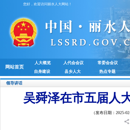
您好，欢迎访问丽水人大网站！
人大概览
人代会会议
常委会会议
网站首页
自身建设
县乡人大
热点专题
领导讲话
吴舜泽在市五届人
（发布日期：2025-02