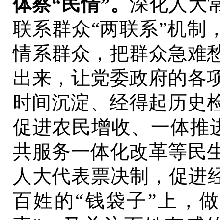
体察“民情”。
深化人大
联系群众“两联系”机制
情系群众，把群众急难
出来，让党委政府的各
时间沉淀、经得起历史
促进农民增收、一体推进“
共服务一体化改革等民
人大代表票决制，促进经
百姓的“钱袋子”上，