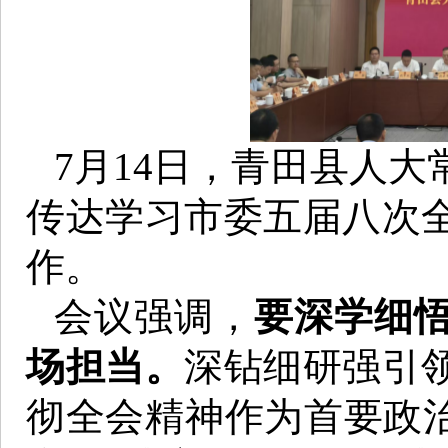
7月14日，青田县人
传达学习市委五届八次
作。
会议强调，
要深学细
场担当。
深钻细研强引
彻全会精神作为首要政治