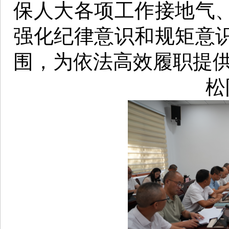
保人大各项工作接地气
强化纪律意识和规矩意
围，为依法高效履职提
松