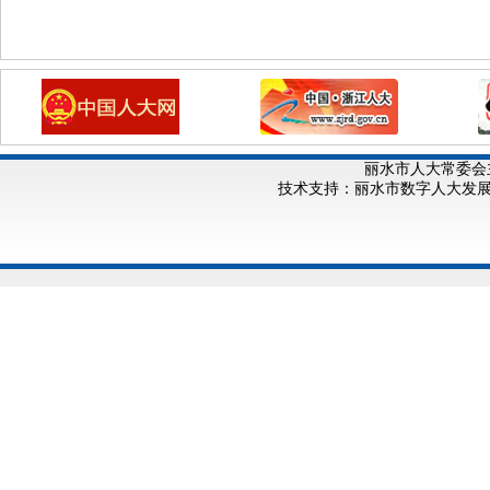
丽水市人大常委会
技术支持：丽水市数字人大发