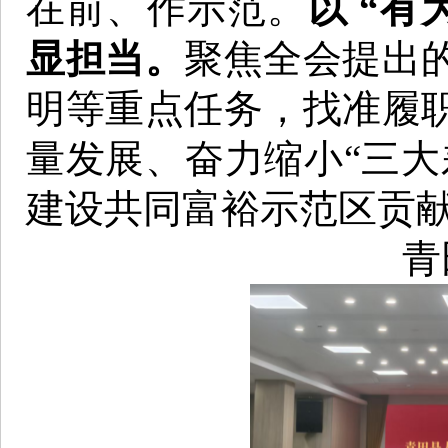
在前、作示范。
以 “
显担当。
聚焦全会提出
明等重点任务，找准履
量发展、奋力缩小“三大
建设共同富裕示范区贡
青