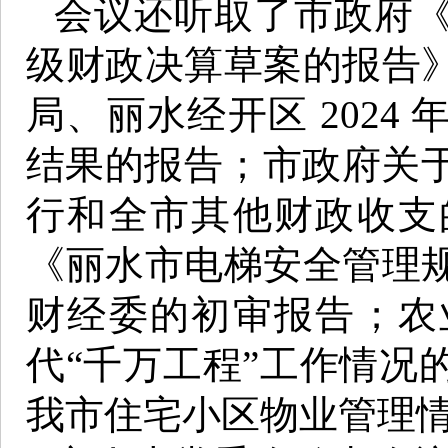
会议还听取了市政府《
级财政决算草案的报告
局、丽水经开区 2024
结果的报告；市政府关于
行和全市其他财政收支
《丽水市电梯安全管理
财经委的初审报告；农
代“千万工程”工作情况
我市住宅小区物业管理