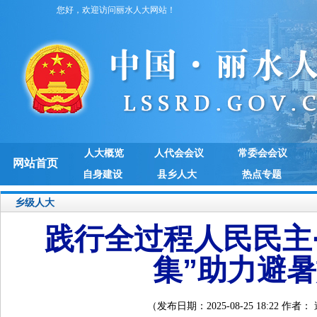
您好，欢迎访问丽水人大网站！
人大概览
人代会会议
常委会会议
网站首页
自身建设
县乡人大
热点专题
乡级人大
践行全过程人民民主
集”助力避暑
（发布日期：2025-08-25 18:22