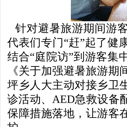
针对避暑旅游期间游
代表们专门“赶”起了健
结合“庭院访”到游客集
《关于加强避暑旅游期
坪乡人大主动对接乡卫
诊活动、AED急救设备
保障措施落地，让游客