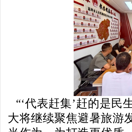
“‘代表赶集’赶的是
大将继续聚焦避暑旅游