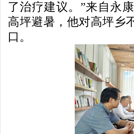
了治疗建议。”来自永
高坪避暑，他对高坪乡
口。