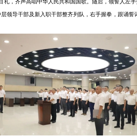
目礼，齐声高唱中华人民共和国国歌。随后，领誓人左手
中层领导干部及新入职干部整齐列队，右手握拳，跟诵誓词