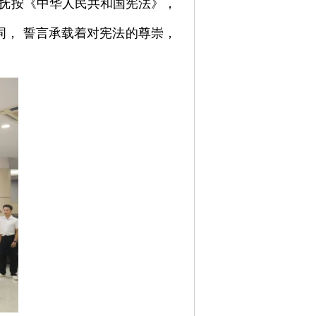
抚按《中华人民共和国宪法》，
， 誓言承载着对宪法的尊崇，