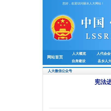
您好，欢迎访问丽水人大网站！
人大概览
人代会会
网站首页
自身建设
县乡人
人大微信公众号
宪法