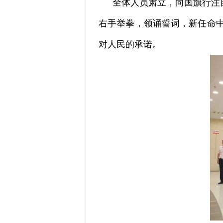
全体人员肃立，向国旗行注
右手举拳，领诵誓词，新任命
对人民的承诺。