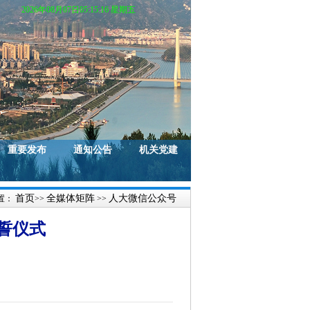
2026年08月07日05:15:16 星期五
重要发布
通知公告
机关党建
首页
全媒体矩阵
人大微信公众号
置：
>>
>>
誓仪式