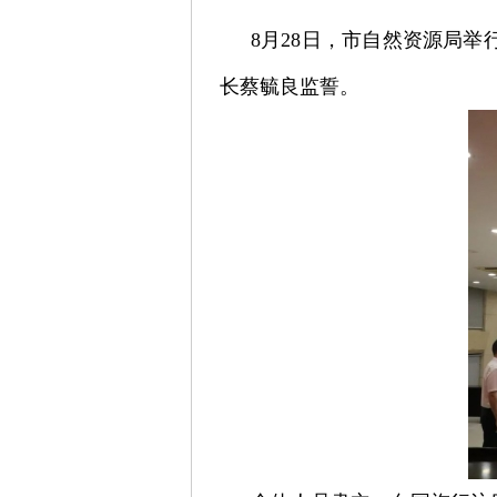
8月28日，市自然资源局举
长蔡毓良监誓。