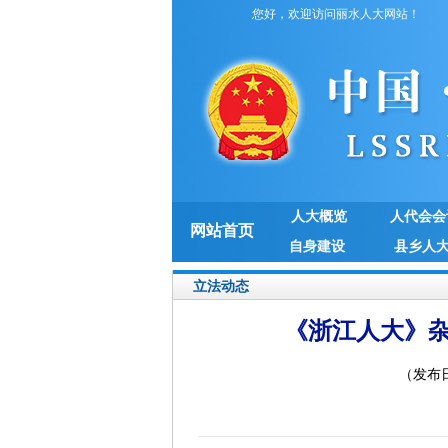
您好，欢迎访问丽水人大网站！
人大概览
人代会会
网站首页
自身建设
县乡人
立法动态
《浙江人大》杂
（发布日