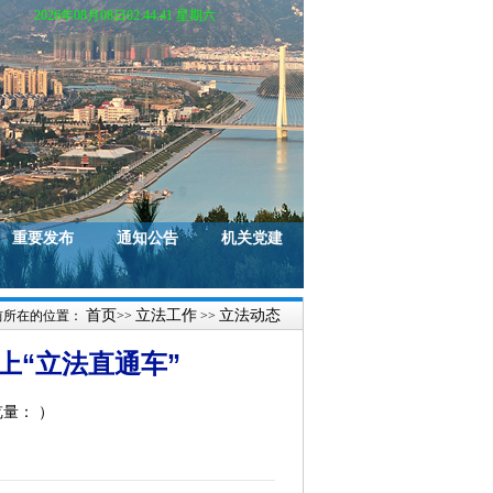
2026年08月08日02:44:42 星期六
重要发布
通知公告
机关党建
首页
立法工作
立法动态
前所在的位置：
>>
>>
上“立法直通车”
览量：
）