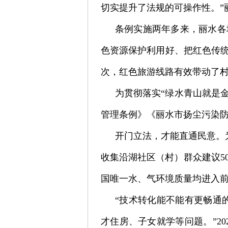
切实提升了法规的可操作性。”
条例实施两年多来，丽水各
色资源保护利用好、把红色传统
次，红色旅游线路有效带动了
为贯彻落实“绿水青山就是
管理条例》《丽水市扬尘污染
开门立法，才能直通民意。
收集沿湖社区（村）群众建议5
国唯一水、气环境质量均进入
“技术转化能不能有更畅通
才住房、子女就学等问题。”2