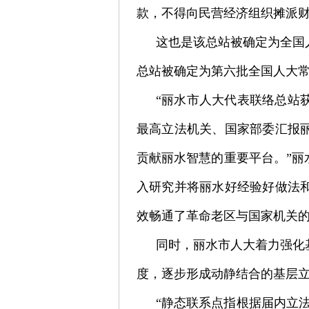
款，不得向民营经济组织摊派财
这也是该总站被确定为全国人
总站被确定为第六批全国人大常
“丽水市人大代表联络总站
最高立法机关、国家部委汇报
贡献丽水智慧的重要平台。”
入研究并将丽水好经验好做法
效畅通了革命老区与国家机关
同时，丽水市人大着力强化
度，逐步形成动静结合的基层
“静态联系点指根据届内立