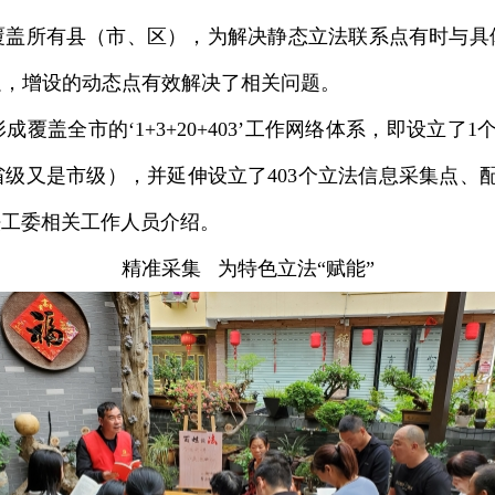
已覆盖所有县（市、区），为解决静态立法联系点有时与具
足，增设的动态点有效解决了相关问题。
覆盖全市的‘1+3+20+403’工作网络体系，即设立了
级又是市级），并延伸设立了403个立法信息采集点、配
法工委相关工作人员介绍。
精准采集 为特色立法“赋能”