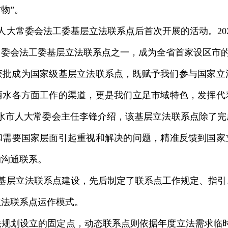
物”。
大常委会法工委基层立法联系点后首次开展的活动。202
委会法工委基层立法联系点之一，成为全省首家设区市的
获批成为国家级基层立法联系点，既赋予我们参与国家立
丽水各方面工作的渠道，更是我们立足市域特色，发挥代
丽水市人大常委会主任李锋介绍，该基层立法联系点除了完
和需要国家层面引起重视和解决的问题，精准反馈到国家
的沟通联系。
基层立法联系点建设，先后制定了联系点工作规定、指引
立法联系点运作模式。
法规划设立的固定点，动态联系点则依据年度立法需求临