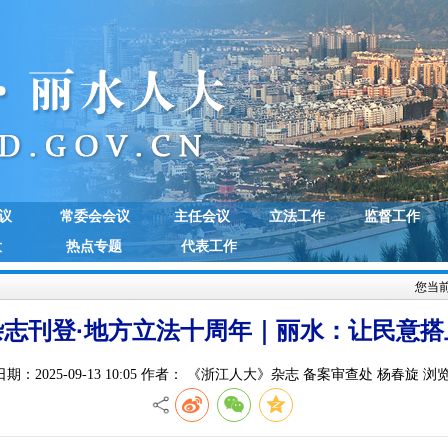
议
常委会会议
主任会议
立法工作
监督工作
大
热点专题
代表工作
您当
志刊登·地方立法十周年｜丽水：让民意搭
期：2025-09-13 10:05 作者： 《浙江人大》杂志 备案审查处 杨春旋 浏