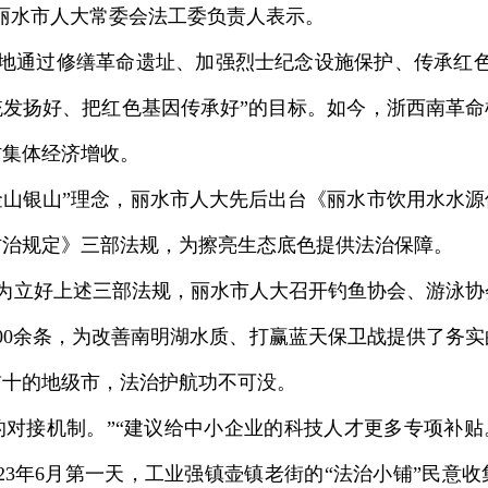
丽水市人大常委会法工委负责人表示。
地通过修缮革命遗址、加强烈士纪念设施保护、传承红色
发扬好、把红色基因传承好”的目标。如今，浙西南革命
村集体经济增收。
金山银山”理念，丽水市人大先后出台《丽水市饮用水水
防治规定》三部法规，为擦亮生态底色提供法治保障。
为立好上述三部法规，丽水市人大召开钓鱼协会、游泳协
00余条，为改善南明湖水质、打赢蓝天保卫战提供了务
前十的地级市，法治护航功不可没。
的对接机制。”“建议给中小企业的科技人才更多专项补贴
023年6月第一天，工业强镇壶镇老街的“法治小铺”民意