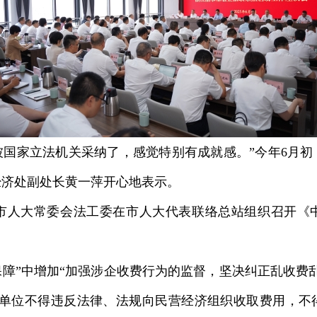
被国家立法机关采纳了，感觉特别有成就感。”今年6月
经济处副处长黄一萍开心地表示。
水市人大常委会法工委在市人大代表联络总站组织召开《
保障”中增加“加强涉企收费行为的监督，坚决纠正乱收费
何单位不得违反法律、法规向民营经济组织收取费用，不