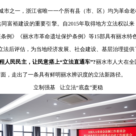
点城市之一，浙江省唯一一个所有县（市、区）均为革命
同富裕建设的重要引擎。自2015年取得地方立法权以
条例》《丽水市革命遗址保护条例》等15部具有丽水特
立法后评估，为当地经济发展、社会建设、基层治理提供
程人民民主，让民意搭上“立法直通车”?
丽水市人大在全
方面，走出了一条具有鲜明丽水辨识度的立法新路径。
立制强基 让立法“底盘”更稳