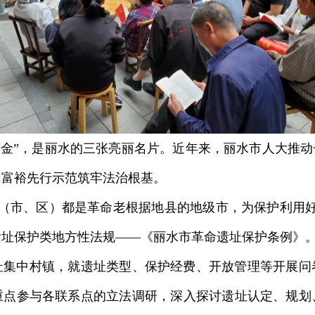
新“金”，是丽水的三张亮丽名片。近年来，丽水市人大推动
同富裕先行示范筑牢法治根基。
（市、区）都是革命老根据地县的地级市，为保护利用好
遗址保护类地方性法规——《丽水市革命遗址保护条例》
址集中村镇，就遗址类型、保护经费、开放管理等开展问
重点参与各联系点的立法调研，深入探讨遗址认定、规划