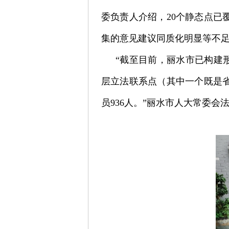
委负责人介绍，20个静态点
集的意见建议同质化明显等不
“截至目前，丽水市已构建形成
层立法联系点（其中一个既是省
员936人。”丽水市人大常委会