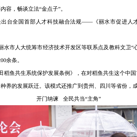
内容，畅谈立法“金点子”。
快出台全国首部人才科技融合法规——《丽水市促进人
丽水市人大统筹市经济技术开发区等联系点及教科文卫“
00余条。
田稻鱼共生系统保护发展条例》，在对稻鱼共生这个中国
种养的发展跃迁。该模式还推广到贵州、四川等省份，成
开门纳谏 全民共当“主角”