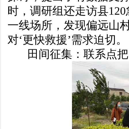
时，调研组还走访县12
一线场所，发现偏远山村
对‘更快救援’需求迫切。
田间征集：联系点把“