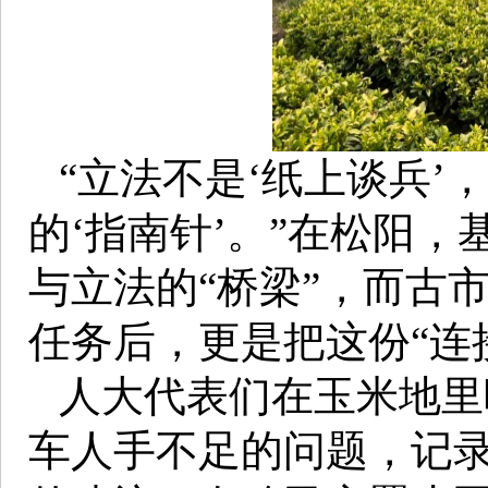
“立法不是‘纸上谈兵’
的‘指南针’。”在松阳
与立法的“桥梁”，而古
任务后，更是把这份“连
人大代表们在玉米地里
车人手不足的问题，记