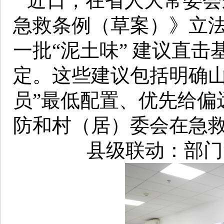
近日，在省人大常委会
急救条例（草案）》立
一批“泥土味” 建议直
定。这些建议包括明确山
员”最低配置、优先给偏
防和村（居）委会在急
县级联动：部门