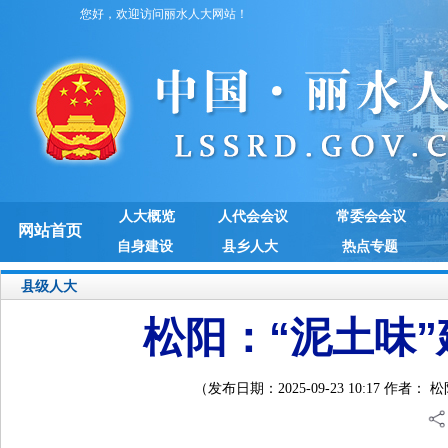
您好，欢迎访问丽水人大网站！
人大概览
人代会会议
常委会会议
网站首页
自身建设
县乡人大
热点专题
县级人大
松阳：“泥土味”
（发布日期：2025-09-23 10:17 