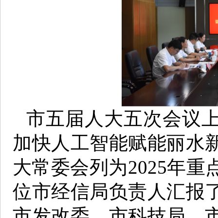
市五届人大五次会议
加快人工智能赋能丽水
大常委会列为2025年
位市经信局负责人汇报
市发改委、市科技局、