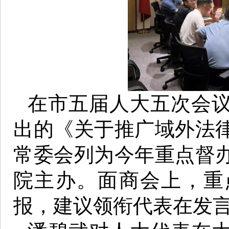
在市五届人大五次会
出的《关于推广域外法
常委会列为今年重点督
院主办。面商会上，重
报，建议领衔代表在发