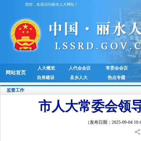
您好，欢迎访问丽水人大网站！
人大概览
人代会会议
常委会会议
网站首页
自身建设
县乡人大
热点专题
监督工作
市人大常委会领
（发布日期：2025-09-04 