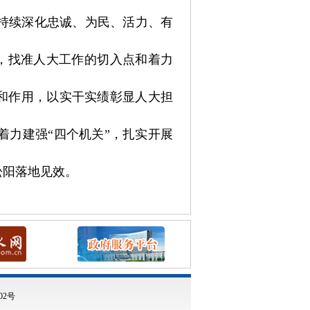
持续深化忠诚、为民、活力、有
务，找准人大工作的切入点和着力
势和作用，以实干实绩彰显人大担
力建强“四个机关”，扎实开展
松阳落地见效。
02号