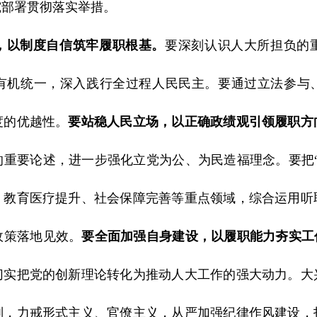
究部署贯彻落实举措。
，以制度自信筑牢履职根基。
要深刻认识人大所担负的
有机统一，深入践行全过程人民民主。要通过立法参与
度的优越性。
要站稳人民立场，以正确政绩观引领履职方
的重要论述，进一步强化立党为公、为民造福理念。要把“
、教育医疗提升、社会保障完善等重点领域，综合运用听
政策落地见效。
要全面加强自身建设，以履职能力夯实工
切实把党的创新理论转化为推动人大工作的强大动力。大
则，力戒形式主义、官僚主义，从严加强纪律作风建设，