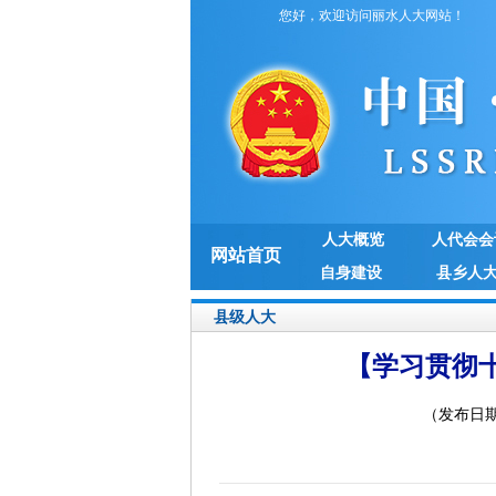
您好，欢迎访问丽水人大网站！
人大概览
人代会会
网站首页
自身建设
县乡人
县级人大
【学习贯彻
（发布日期