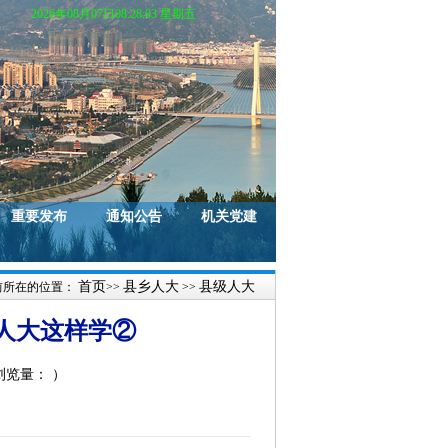
2026年08月07日08:28:04 星期五
重要发布
通知公告
机关党建
首页
县乡人大
县级人大
前所在的位置：
>>
>>
人大这样学②
 浏览量：
）