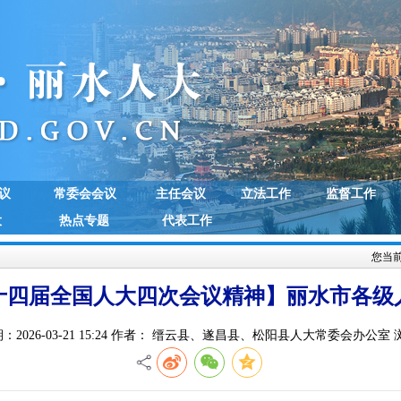
议
常委会会议
主任会议
立法工作
监督工作
大
热点专题
代表工作
您当
十四届全国人大四次会议精神】丽水市各级
：2026-03-21 15:24 作者： 缙云县、遂昌县、松阳县人大常委会办公室