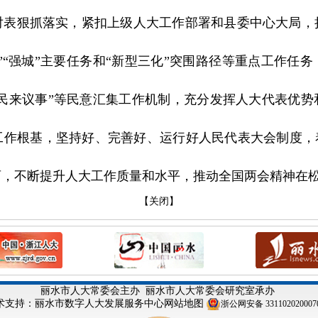
对表狠抓落实，紧扣上级人大工作部署和县委中心大局，
工”“强城”主要任务和“新型三化”突围路径等重点工作任
居民来议事”等民意汇集工作机制，充分发挥人大代表优
工作根基，坚持好、完善好、运行好人民代表大会制度，着
育，不断提升人大工作质量和水平，推动全国两会精神在
【关闭】
丽水市人大常委会主办
丽水市人大常委会研究室承办
术支持：丽水市数字人大发展服务中心
网站地图
浙公网安备 331102020007