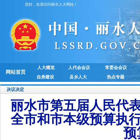
您好，欢迎访问丽水人大网站！
人大概览
人代会会议
常委会会议
网站首页
自身建设
县乡人大
热点专题
决议决定
丽水市第五届人民代表
全市和市本级预算执行
预