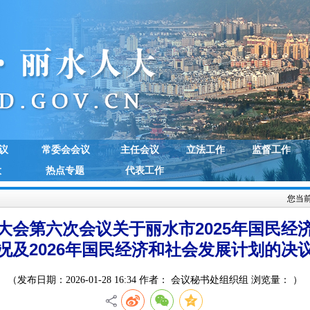
议
常委会会议
主任会议
立法工作
监督工作
大
热点专题
代表工作
您当
大会第六次会议关于丽水市2025年国民经
况及2026年国民经济和社会发展计划的决
（发布日期：2026-01-28 16:34 作者： 会议秘书处组织组 浏览量：
）