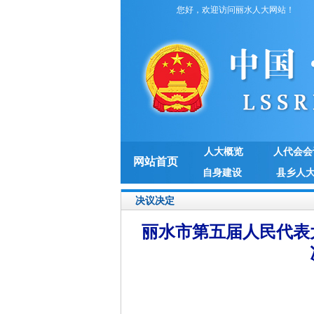
您好，欢迎访问丽水人大网站！
人大概览
人代会会
网站首页
自身建设
县乡人
决议决定
丽水市第五届人民代表