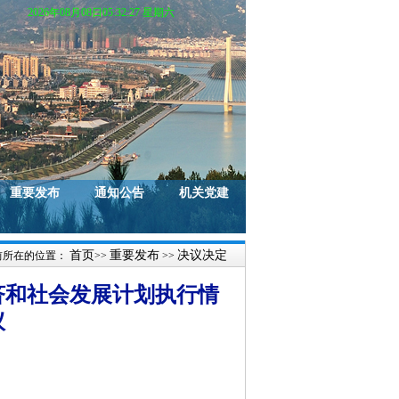
2026年08月08日05:32:27 星期六
重要发布
通知公告
机关党建
首页
重要发布
决议决定
前所在的位置：
>>
>>
济和社会发展计划执行情
议