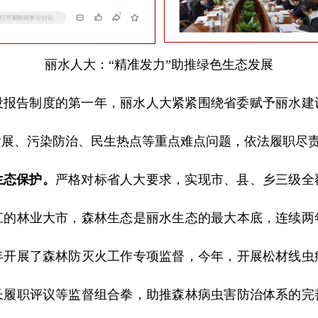
丽水人大：“精准发力”助推绿色生态发展
建设报告制度的第一年，丽水人大紧紧围绕省委赋予丽水
发展、污染防治、民生热点等重点难点问题，依法履职尽
生态保护。
严格对标省人大要求，实现市、县、乡三级全
江的林业大市，森林生态是丽水生态的最大本底，连续两
年开展了森林防灭火工作专项监督，今年，开展松材线虫
长履职评议等监督组合拳，助推森林病虫害防治体系的完