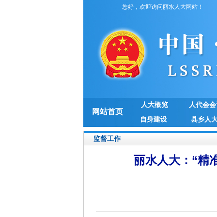
您好，欢迎访问丽水人大网站！
人大概览
人代会会
网站首页
自身建设
县乡人
监督工作
丽水人大：“精