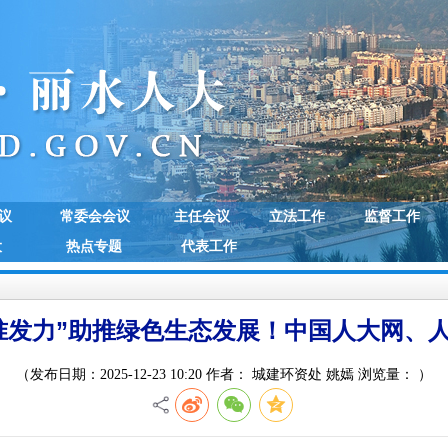
议
常委会会议
主任会议
立法工作
监督工作
大
热点专题
代表工作
准发力”助推绿色生态发展！中国人大网、
（发布日期：2025-12-23 10:20 作者： 城建环资处 姚嫣 浏览量：
）