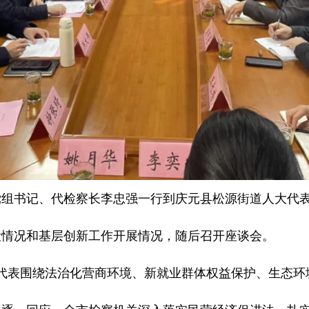
党组书记、代检察长李忠强一行到庆元县松源街道人大代
设情况和基层创新工作开展情况，随后召开座谈会。
代表围绕法治化营商环境、新就业群体权益保护、生态环