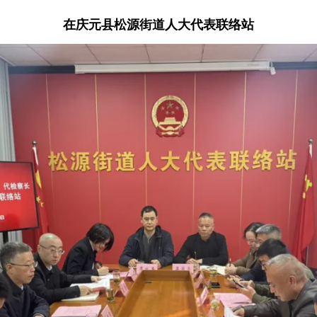
在庆元县
松源街道人大代表联络站