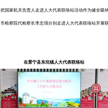
会把国家机关负责人走进人大代表联络站活动作为健全吸
、市检察院代检察长李忠强分别走进人大代表联络站开展
在景宁县
东坑镇人大代表联络站