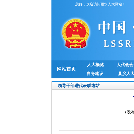
您好，欢迎访问丽水人大网站！
人大概览
人代会会
网站首页
自身建设
县乡人
领导干部进代表联络站
（发布