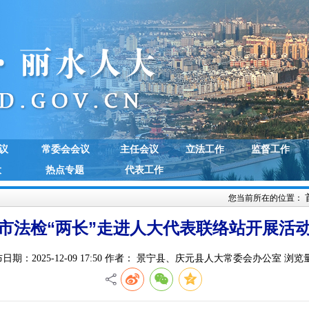
议
常委会会议
主任会议
立法工作
监督工作
大
热点专题
代表工作
您当前所在的位置：
市法检“两长”走进人大代表联络站开展活
日期：2025-12-09 17:50 作者： 景宁县、庆元县人大常委会办公室 浏览