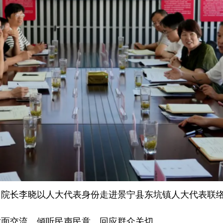
、院长李晓以人大代表身份走进景宁县东坑镇人大代表联
对面交流，倾听民声民意，回应群众关切。