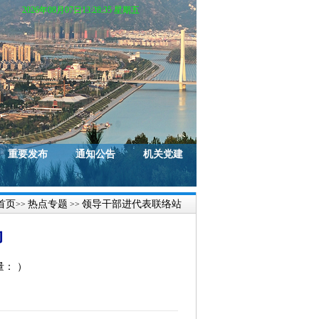
2026年08月07日13:28:36 星期五
重要发布
通知公告
机关党建
首页
热点专题
领导干部进代表联络站
>>
>>
动
量：
）