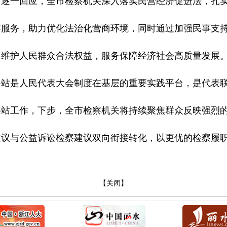
、逐一回应，全市检察机关深入落实民营经济促进法，扎
察服务，助力优化法治化营商环境，同时通过加强民事支
力维护人民群众合法权益，服务保障经济社会高质量发展
站是人民代表大会制度在基层的重要实践平台，是代表联
络站工作，下步，全市检察机关将持续聚焦群众反映强烈
建议与公益诉讼检察建议双向衔接转化，以更优的检察履
【关闭】