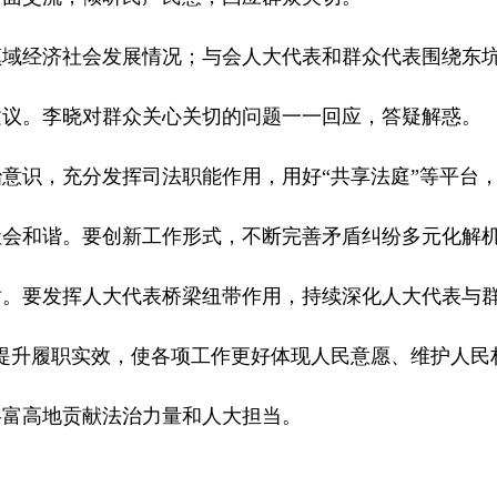
镇域经济社会发展情况；与会人大代表和群众代表围绕东
建议。李晓对群众关心关切的问题一一回应，答疑解惑。
意识，充分发挥司法职能作用，用好“共享法庭”等平台
社会和谐。要创新工作形式，不断完善矛盾纠纷多元化解
。要发挥人大代表桥梁纽带作用，持续深化人大代表与群
提升履职实效，使各项工作更好体现人民意愿、维护人民
共富高地贡献法治力量和人大担当。