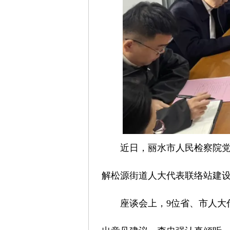
近日，丽水市人民检察院
解松源街道人大代表联络站建
座谈会上，9位省、市人大