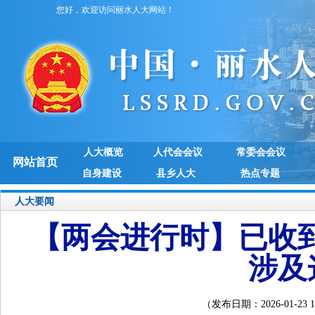
您好，欢迎访问丽水人大网站！
人大概览
人代会会议
常委会会议
网站首页
自身建设
县乡人大
热点专题
人大要闻
【两会进行时】已收到
涉及
（发布日期：2026-01-2