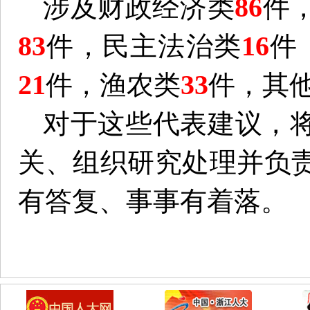
86
涉及财政经济类
件
83
16
件，民主法治类
件
21
33
件，渔农类
件，其
对于这些代表建议，
关、组织研究处理并负
有答复、事事有着落。