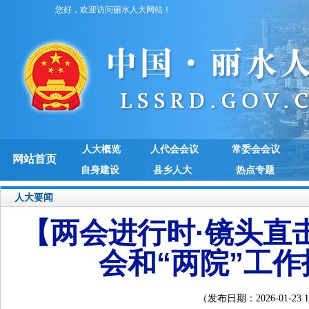
您好，欢迎访问丽水人大网站！
人大概览
人代会会议
常委会会议
网站首页
自身建设
县乡人大
热点专题
人大要闻
【两会进行时·镜头直
会和“两院”工
（发布日期：2026-01-2