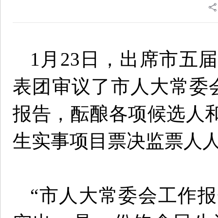
1月23日，出席市五
表团审议了市人大常委
报告，酝酿各项候选人
生实事项目票决监票人
“市人大常委会工作