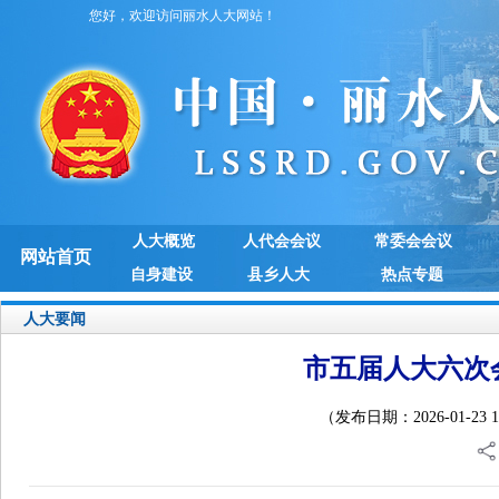
您好，欢迎访问丽水人大网站！
人大概览
人代会会议
常委会会议
网站首页
自身建设
县乡人大
热点专题
人大要闻
市五届人大六次
（发布日期：2026-01-2