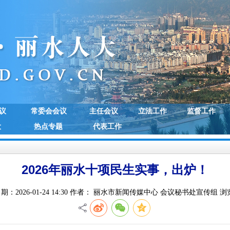
议
常委会会议
主任会议
立法工作
监督工作
大
热点专题
代表工作
2026年丽水十项民生实事，出炉！
：2026-01-24 14:30 作者： 丽水市新闻传媒中心 会议秘书处宣传组 