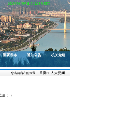
2026年08月07日17:12:20 星期五
重要发布
通知公告
机关党建
首页
人大要闻
您当前所在的位置：
>>
浏览量：
）