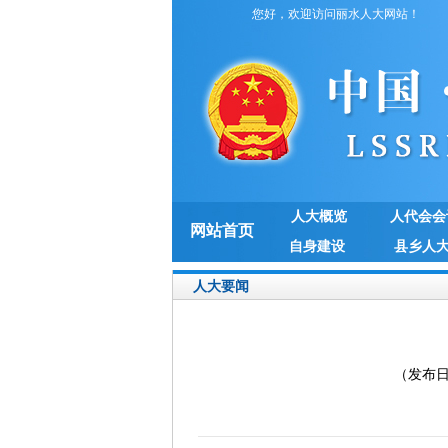
您好，欢迎访问丽水人大网站！
人大概览
人代会会
网站首页
自身建设
县乡人
人大要闻
（发布日期