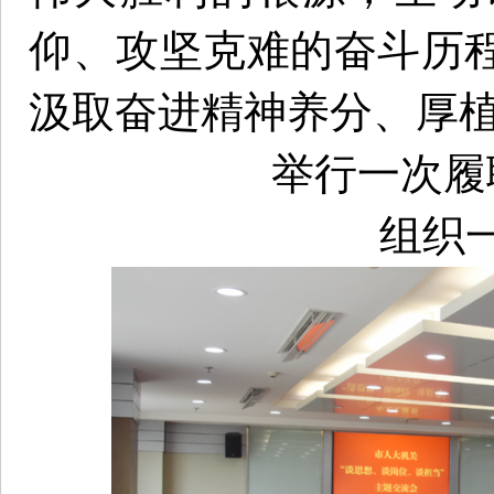
仰、攻坚克难的奋斗历
汲取奋进精神养分、厚
举行一次履
组织