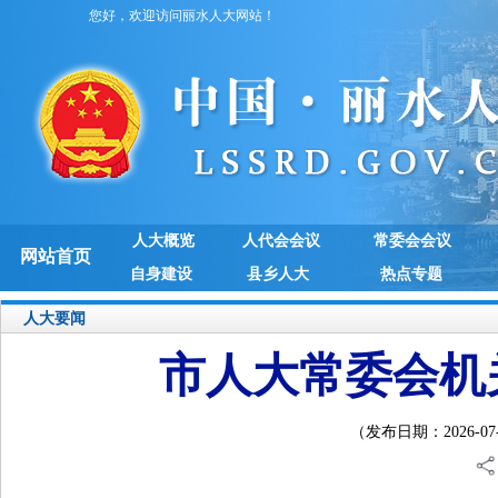
您好，欢迎访问丽水人大网站！
人大概览
人代会会议
常委会会议
网站首页
自身建设
县乡人大
热点专题
人大要闻
市人大常委会机
（发布日期：2026-07