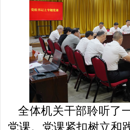
全体机关干部聆听了
党课。党课紧扣树立和