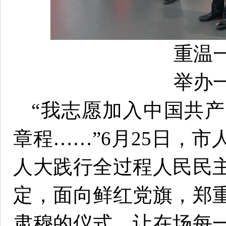
重温
举办
“我志愿加入中国共
章程……”6月25日，
人大践行全过程人民民
定，面向鲜红党旗，郑
肃穆的仪式，让在场每