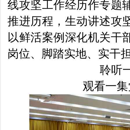
线攻坚工作经历作专题
推进历程，生动讲述攻
以鲜活案例深化机关干
岗位、脚踏实地、实干
聆听
观看一集