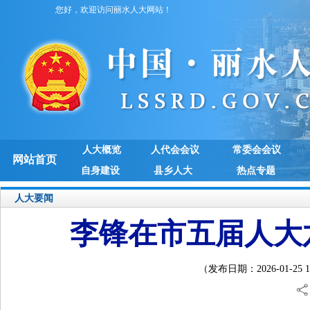
您好，欢迎访问丽水人大网站！
人大概览
人代会会议
常委会会议
网站首页
自身建设
县乡人大
热点专题
人大要闻
李锋在市五届人大
（发布日期：2026-01-2