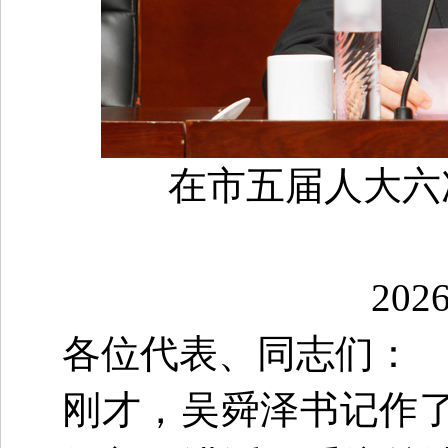
在市五届人大六
20
各位代表、同志们：
刚才，吴舜泽书记作