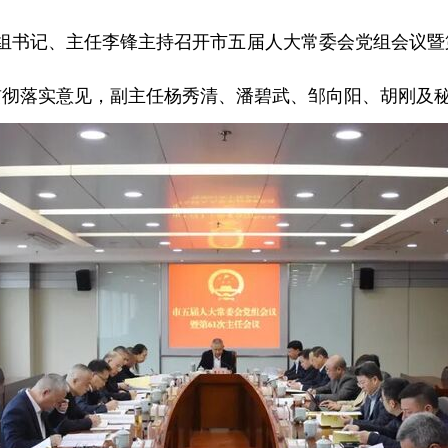
党组书记、主任李锋主持召开市五届人大常委会党组会议
贯彻落实意见，副主任杨秀清、潘碧武、邹向阳、胡刚及