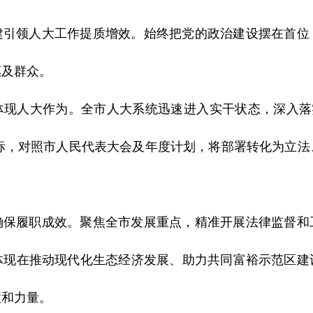
建引领人大工作提质增效。始终把党的政治建设摆在首位
惠及群众。
体现人大作为。全市人大系统迅速进入实干状态，深入落实
 总目标，对照市人民代表大会及年度计划，将部署转化为立
。
确保履职成效。聚焦全市发展重点，精准开展法律监督和
体现在推动现代化生态经济发展、助力共同富裕示范区建
慧和力量。