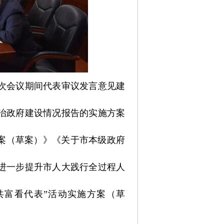
六次会议期间代表审议发言意见建
法治政府建设情况报告的实施方案
方案（草案）》《关于市本级政府
于进一步提升市人大践行全过程人
共富看代表”活动实施方案（草