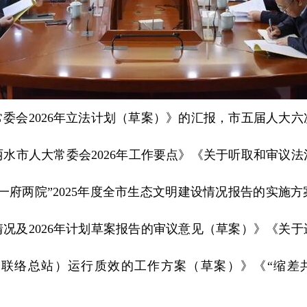
委会2026年立法计划（草案）》的汇报，市五届人大
水市人大常委会2026年工作要点》《关于听取和审议
一府两院”2025年度全市生态文明建设情况报告的实施
行情况及2026年计划草案报告的审议意见（草案）》《关
联络总站）运行质效的工作方案（草案）》《“缩差