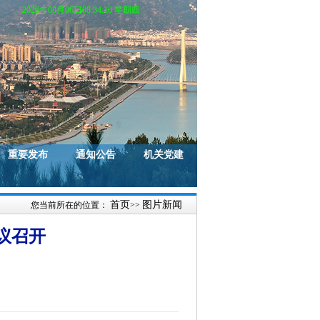
2026年08月06日08:34:10 星期四
重要发布
通知公告
机关党建
首页
图片新闻
您当前所在的位置：
>>
议召开
）