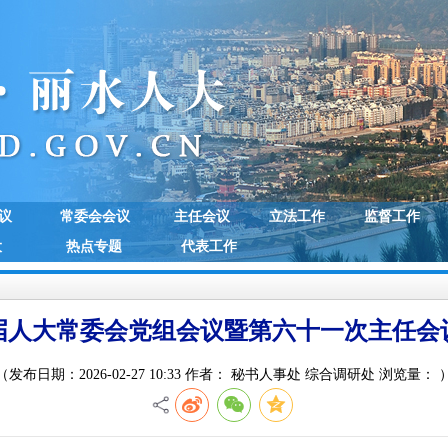
议
常委会会议
主任会议
立法工作
监督工作
大
热点专题
代表工作
届人大常委会党组会议暨第六十一次主任会
（发布日期：2026-02-27 10:33 作者： 秘书人事处 综合调研处 浏览量：