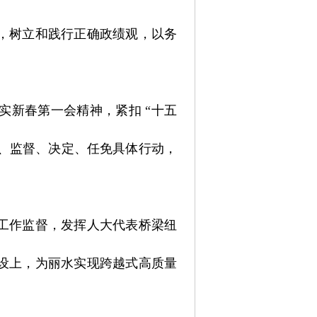
，树立和践行正确政绩观，以务
新春第一会精神，紧扣 “十五
法、监督、决定、任免具体行动，
工作监督，发挥人大代表桥梁纽
设上，为丽水实现跨越式高质量