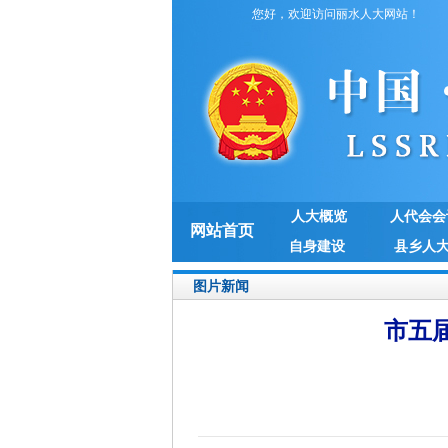
您好，欢迎访问丽水人大网站！
人大概览
人代会会
网站首页
自身建设
县乡人
图片新闻
市五