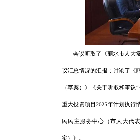
会议听取了《丽水市人大常
议汇总情况的汇报；讨论了《丽
（草案）》《关于听取和审议“
重大投资项目2025年计划执
民民主服务中心（市人大代表
案）》。