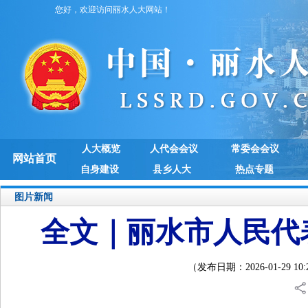
您好，欢迎访问丽水人大网站！
人大概览
人代会会议
常委会会议
网站首页
自身建设
县乡人大
热点专题
图片新闻
全文｜丽水市人民代
（发布日期：2026-01-29