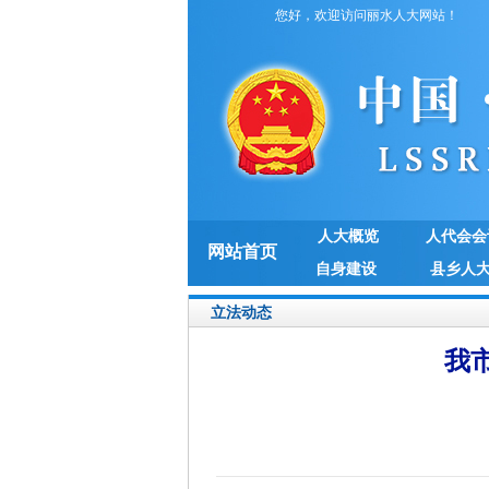
您好，欢迎访问丽水人大网站！
人大概览
人代会会
网站首页
自身建设
县乡人
立法动态
我