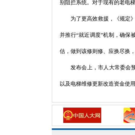
别阻拦系统。对于现有的老电
为了更高效救援，《规定》构
并推行“就近调度”机制，确保
估，做到该修则修、应换尽换，
发布会上，市人大常委会
以及电梯维修更新改造资金使