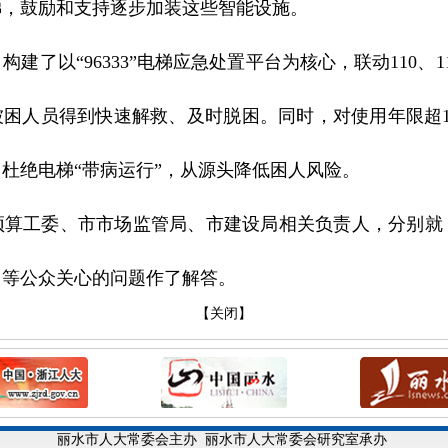
梯，鼓励和支持逐步加装这些智能设施。
建了以“96333”电梯应急处置平台为核心，联动110、
被困人员得到快速解救、及时脱困。同时，对使用年限超
杜绝电梯“带病运行”，从源头降低困人风险。
预算工委、市市场监管局、市建设局相关负责人，分别就
用等公众关心的问题作了解答。
【关闭】
丽水市人大常委会主办
丽水市人大常委会研究室承办