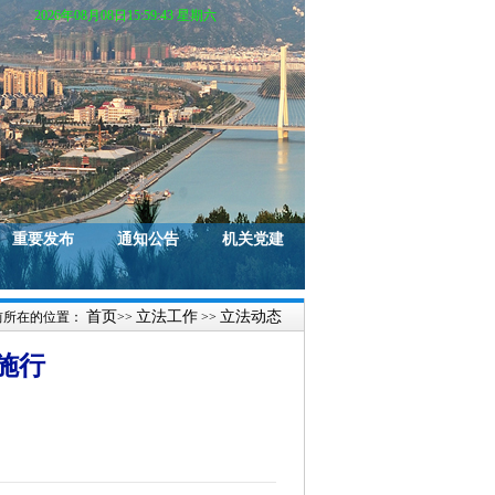
2026年08月08日15:59:43 星期六
重要发布
通知公告
机关党建
首页
立法工作
立法动态
前所在的位置：
>>
>>
施行