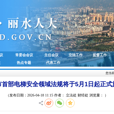
议
常委会会议
主任会议
立法工作
监督工作
大
热点专题
代表工作
您当
市首部电梯安全领域法规将于5月1日起正式
（发布日期：2026-04-18 11:15 作者： 立法处 财经处 浏览量：
）