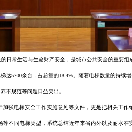
的日常生活与生命财产安全，是城市公共安全的重要组成
梯达5700余台，占总量的18.4%。随着电梯数量的持
保养不规范等问题日益突出。
于加强电梯安全工作实施意见等文件，更是把相关工作
场等不同电梯类型，系统总结近年来省内外以及丽水在