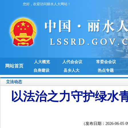
您好，欢迎访问丽水人大网站！
人大概览
人代会会议
常委会会议
网站首页
自身建设
县乡人大
热点专题
立法动态
以法治之力守护绿水
（发布日期：2026-06-05