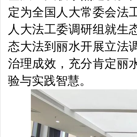
定为全国人大常委会法
人大法工委调研组就生
态大法到丽水开展立法
治理成效，充分肯定丽
验与实践智慧。