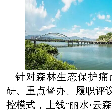
针对森林生态保护痛
研、重点督办、履职评
控模式，上线“丽水·云