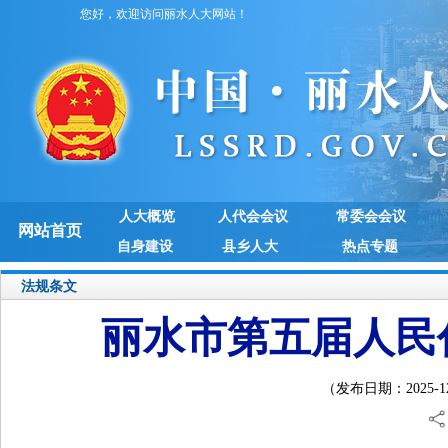
您好，欢迎访问丽水人大网站！
人大概览
人代会会议
常委会会议
网站首页
自身建设
县乡人大
热点专题
法规条文
丽水市第五届人民
（发布日期：2025-12