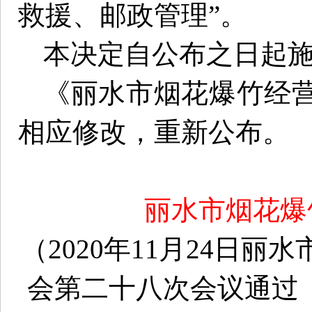
救援、邮政管理”。
本决定自公布之日起
《丽水市烟花爆竹经
相应修改，重新公布。
丽水市烟花爆
（2020年11月24日
会第二十八次会议通过 2