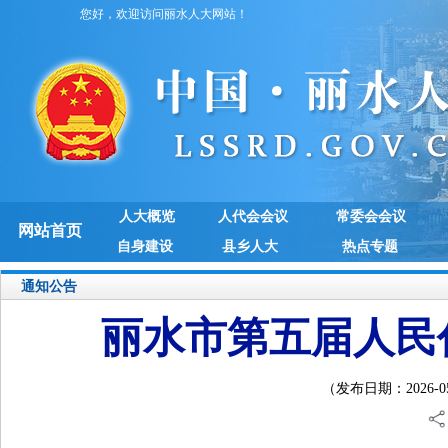
您好，欢迎访问丽水人大网站！
人大概览
人代会会议
常委会会议
网站首页
自身建设
县乡人大
热点专题
通知公告
丽水市第五届人民
（发布日期：2026-05