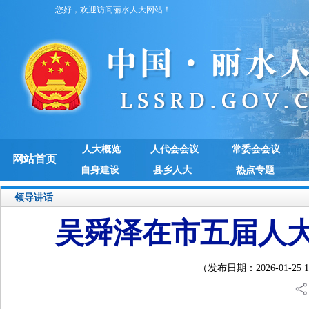
您好，欢迎访问丽水人大网站！
人大概览
人代会会议
常委会会议
网站首页
自身建设
县乡人大
热点专题
领导讲话
吴舜泽在市五届人
（发布日期：2026-01-2