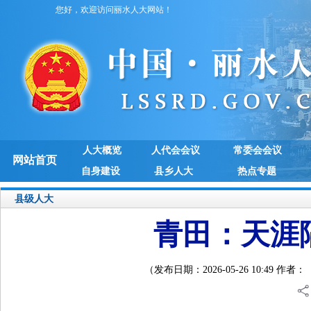
您好，欢迎访问丽水人大网站！
人大概览
人代会会议
常委会会议
网站首页
自身建设
县乡人大
热点专题
县级人大
青田：天涯
（发布日期：2026-05-26 10:49