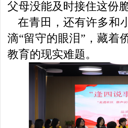
父母没能及时接住这份
在青田，还有许多和小
滴“留守的眼泪”，藏着
教育的现实难题。