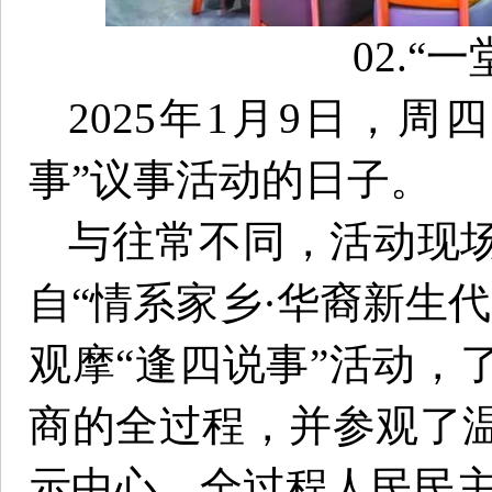
02
.
“一
2025年1月9日，
事”议事活动的日子。
与往常不同，活动现
自“情系家乡·华裔新生代
观摩“逢四说事”活动，
商的全过程，并参观了
示中心、全过程人民民