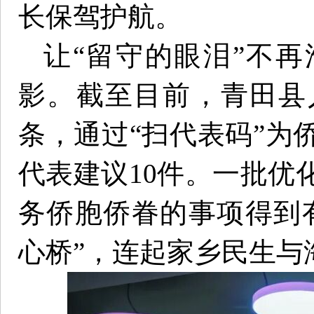
长保驾护航。
让“留守的眼泪”不
影。截至目前，青田县
条，通过“扫代表码”为
代表建议10件。一批优
务侨胞侨眷的事项得到
心桥”，连起家乡民生与