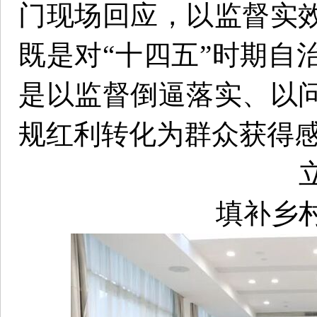
门现场回应，以监督实
既是对“十四五”时期自
是以监督倒逼落实、以
规红利转化为群众获得
填补乡