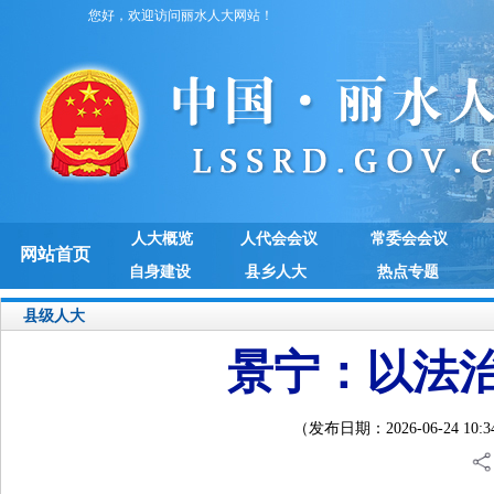
您好，欢迎访问丽水人大网站！
人大概览
人代会会议
常委会会议
网站首页
自身建设
县乡人大
热点专题
县级人大
景宁：以法
（发布日期：2026-06-24 