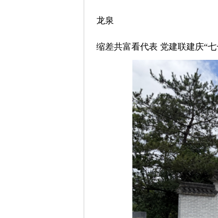
龙泉
缩差共富看代表 党建联建庆“七