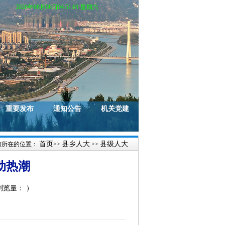
2026年08月08日04:51:02 星期六
重要发布
通知公告
机关党建
首页
县乡人大
县级人大
前所在的位置：
>>
>>
动热潮
 浏览量：
）