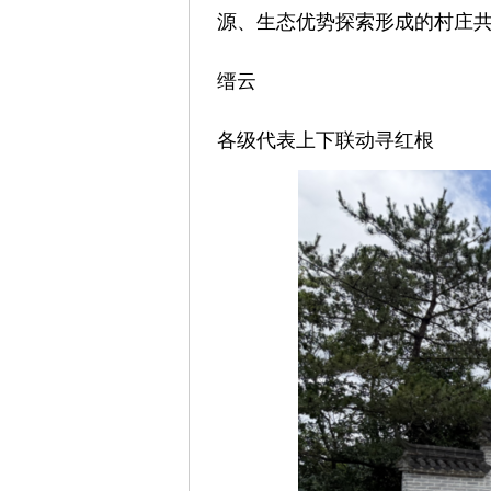
源、生态优势探索形成的村庄共
缙云
各级代表上下联动寻红根