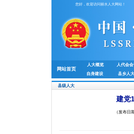
您好，欢迎访问丽水人大网站！
人大概览
人代会会
网站首页
自身建设
县乡人
县级人大
建党
（发布日期