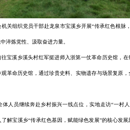
会机关组织党员干部赴龙泉市宝溪乡开展“传承红色根脉
践中淬炼党性、汲取奋进力量。
前往宝溪乡溪头村红军挺进师入浙第一仗革命历史馆，在
参观革命历史馆，通过珍贵史料、实物遗存与场景复原，
全体人员继续奔赴乡村振兴一线点位，实地走访“一村人
入了解宝溪乡“传承红色基因，赋能绿色发展”的核心发展