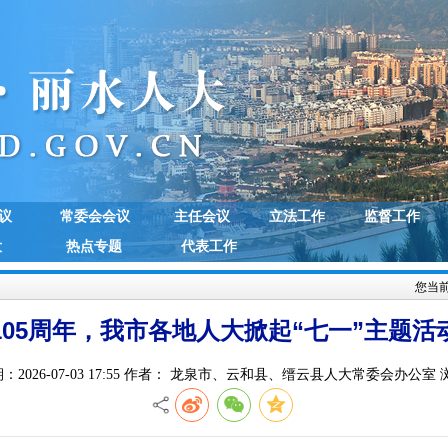
议
常委会会议
主任会议
立法工作
监督工作
大
热点专题
代表工作
您当
105周年，我市各地人大掀起“七一”主题活
：2026-07-03 17:55 作者： 龙泉市、云和县、缙云县人大常委会办公室