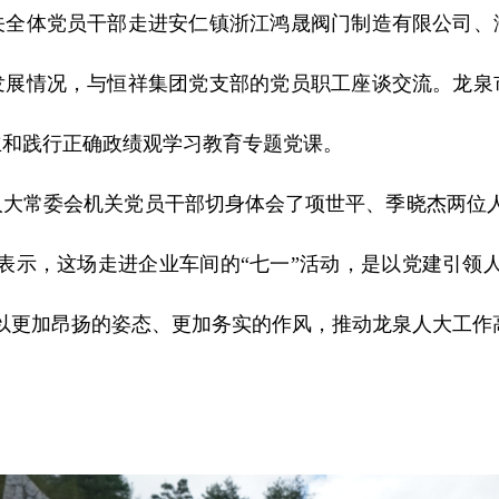
关全体党员干部走进安仁镇浙江鸿晟阀门制造有限公司、
发展情况，与恒祥集团党支部的党员职工座谈交流。龙泉
立和践行正确政绩观学习教育专题党课。
人大常委会机关党员干部切身体会了项世平、季晓杰两位人
表示，这场走进企业车间的“七一”活动，是以党建引领
以更加昂扬的姿态、更加务实的作风，推动龙泉人大工作