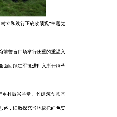
，树立和践行正确政绩观”主题党
馆前誓言广场举行庄重的重温入
全面回顾红军挺进师入浙开辟革
”乡村振兴学堂、竹建筑创意基
思路，细致探究当地依托红色资