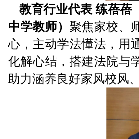
教育行业代表 练蓓蓓
中学教师）
聚焦家校、
心，主动学法懂法，用
化解心结，搭建法院与
助力涵养良好家风校风