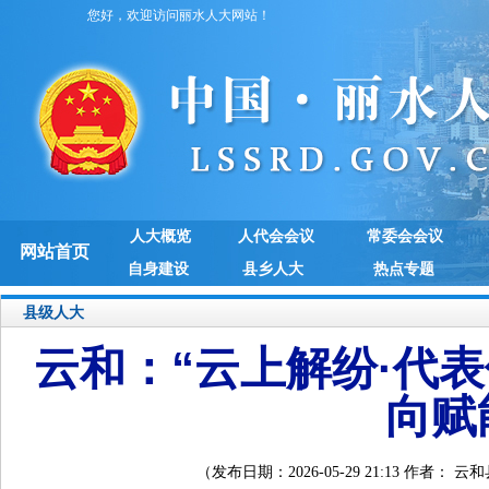
您好，欢迎访问丽水人大网站！
人大概览
人代会会议
常委会会议
网站首页
自身建设
县乡人大
热点专题
县级人大
云和：“云上解纷·代
向赋
（发布日期：2026-05-29 21:13 作