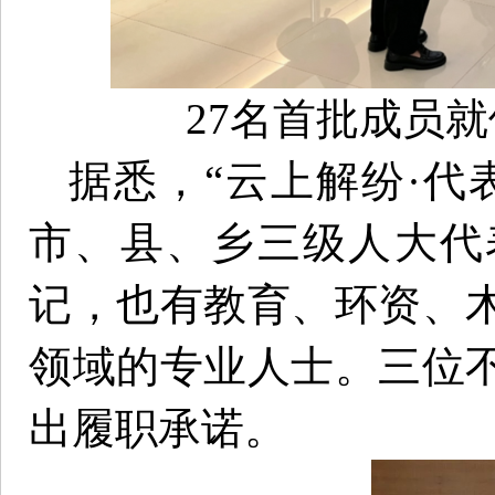
27名首批成员
据悉，“云上解纷·代
市、县、乡三级人大代
记，也有教育、环资、
领域的专业人士。三位
出履职承诺。