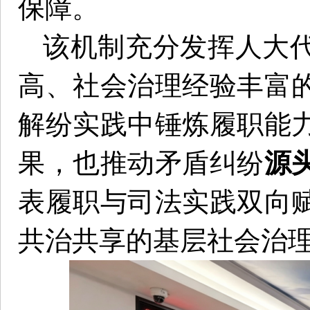
保障。
该机制充分发挥人大
高、社会治理经验丰富
解纷实践中锤炼履职能
果，也推动矛盾纠纷
源
表履职与司法实践双向
共治共享的基层社会治