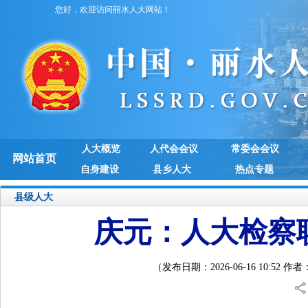
您好，欢迎访问丽水人大网站！
人大概览
人代会会议
常委会会议
网站首页
自身建设
县乡人大
热点专题
县级人大
庆元：人大检察
（发布日期：2026-06-16 10:5