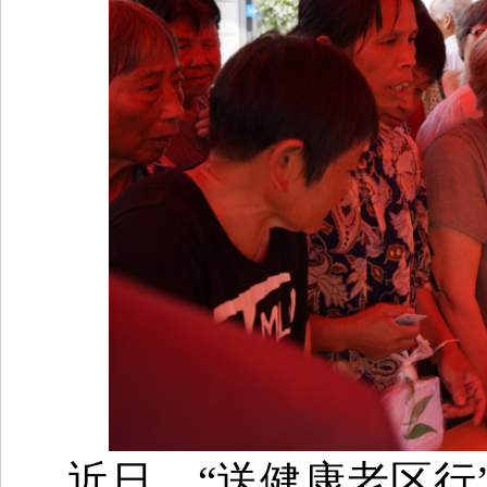
近日，“送健康老区行