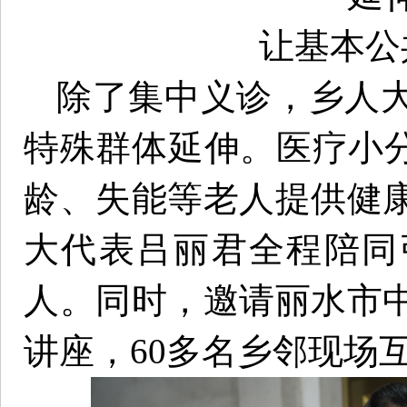
让基本公
除了集中义诊，乡人
特殊群体延伸。医疗小分
龄、失能等老人提供健
大代表吕丽君全程陪同
人。同时，邀请丽水市
讲座，60多名乡邻现场