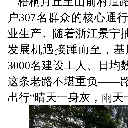
梧桐月丘至山前村道路
户307名群众的核心通
业生产。随着浙江景宁
发展机遇接踵而至，基
3000名建设工人、日
这条老路不堪重负——
出行“晴天一身灰，雨天