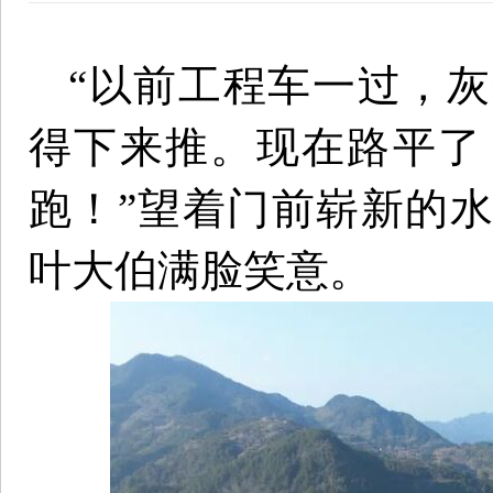
“以前工程车一过，
得下来推。现在路平了
跑！”望着门前崭新的
叶大伯满脸笑意。