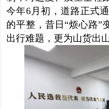
今年6月初，道路正式
的平整，昔日“烦心路”
出行难题，更为山货出山