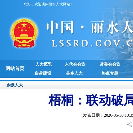
您好，欢迎访问丽水人大网站！
人大概览
人代会会议
常委会会议
网站首页
自身建设
县乡人大
热点专题
乡级人大
梧桐：联动破局
（发布日期：2026-06-30 