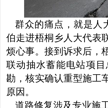
群众的痛点，就是人
伯走进梧桐乡人大代表
烦心事。接到诉求后，
联动抽水蓄能电站项目
勘，核实确认重型施工
原因。
道路修复涉及专业施