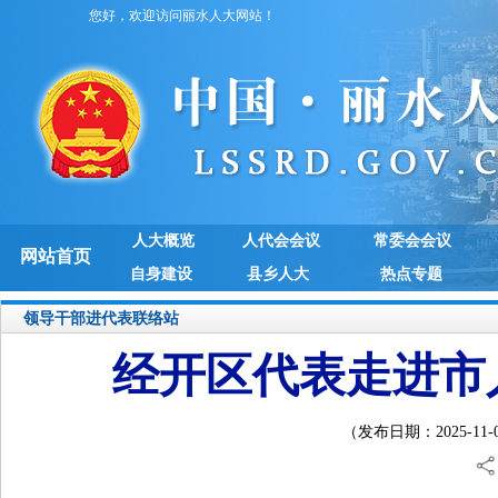
您好，欢迎访问丽水人大网站！
人大概览
人代会会议
常委会会议
网站首页
自身建设
县乡人大
热点专题
领导干部进代表联络站
经开区代表走进市
（发布日期：2025-11-