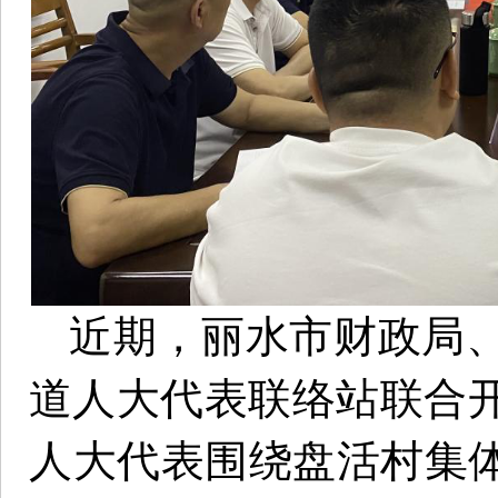
近期，丽水市财政局
道人大代表联络站联合开
人大代表围绕盘活村集