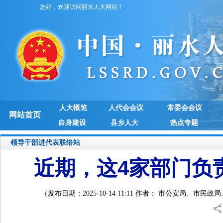
您好，欢迎访问丽水人大网站！
人大概览
人代会会议
常委会会议
网站首页
自身建设
县乡人大
热点专题
领导干部进代表联络站
近期，这4家部门负
（发布日期：2025-10-14 11:11 作者： 市公安局