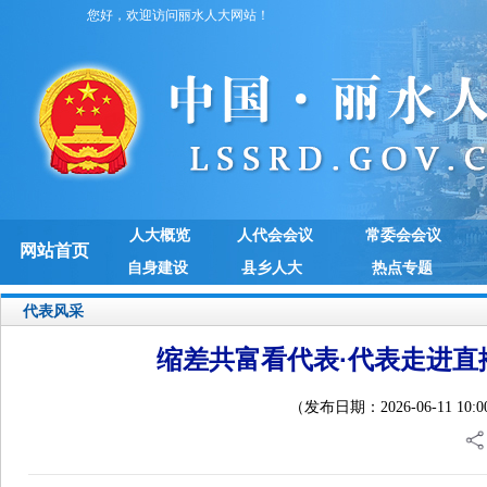
您好，欢迎访问丽水人大网站！
人大概览
人代会会议
常委会会议
网站首页
自身建设
县乡人大
热点专题
代表风采
缩差共富看代表·代表走进直
（发布日期：2026-06-11 