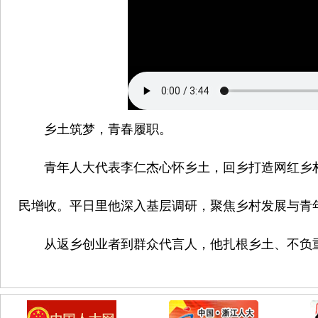
乡土筑梦，青春履职。
青年人大代表李仁杰心怀乡土，回乡打造网红乡
民增收。平日里他深入基层调研，聚焦乡村发展与青
从返乡创业者到群众代言人，他扎根乡土、不负