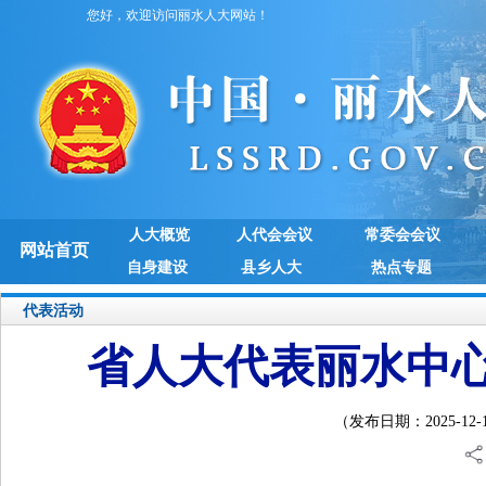
您好，欢迎访问丽水人大网站！
人大概览
人代会会议
常委会会议
网站首页
自身建设
县乡人大
热点专题
代表活动
省人大代表丽水中
（发布日期：2025-12-