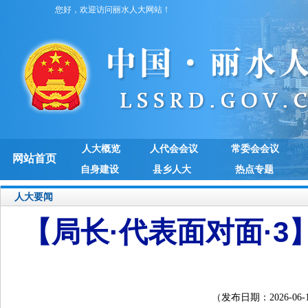
您好，欢迎访问丽水人大网站！
人大概览
人代会会议
常委会会议
网站首页
自身建设
县乡人大
热点专题
人大要闻
【局长·代表面对面·
（发布日期：2026-06-