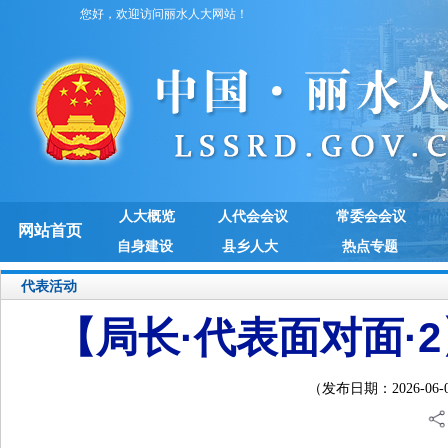
您好，欢迎访问丽水人大网站！
人大概览
人代会会议
常委会会议
网站首页
自身建设
县乡人大
热点专题
代表活动
【局长·代表面对面·
（发布日期：2026-06-